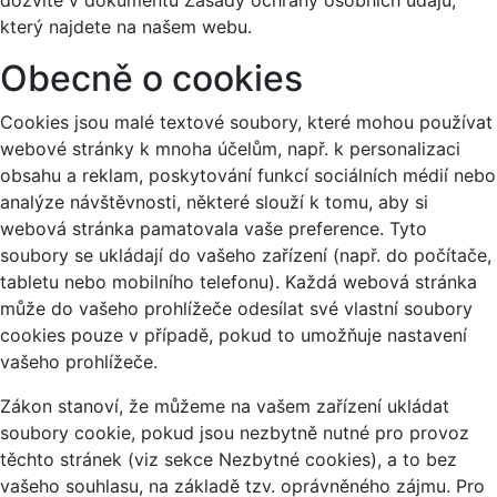
dozvíte v dokumentu Zásady ochrany osobních údajů,
který najdete na našem webu.
Obecně o cookies
Cookies jsou malé textové soubory, které mohou používat
webové stránky k mnoha účelům, např. k personalizaci
obsahu a reklam, poskytování funkcí sociálních médií nebo
analýze návštěvnosti, některé slouží k tomu, aby si
webová stránka pamatovala vaše preference. Tyto
soubory se ukládají do vašeho zařízení (např. do počítače,
tabletu nebo mobilního telefonu). Každá webová stránka
může do vašeho prohlížeče odesílat své vlastní soubory
cookies pouze v případě, pokud to umožňuje nastavení
vašeho prohlížeče.
Zákon stanoví, že můžeme na vašem zařízení ukládat
soubory cookie, pokud jsou nezbytně nutné pro provoz
těchto stránek (viz sekce Nezbytné cookies), a to bez
vašeho souhlasu, na základě tzv. oprávněného zájmu. Pro