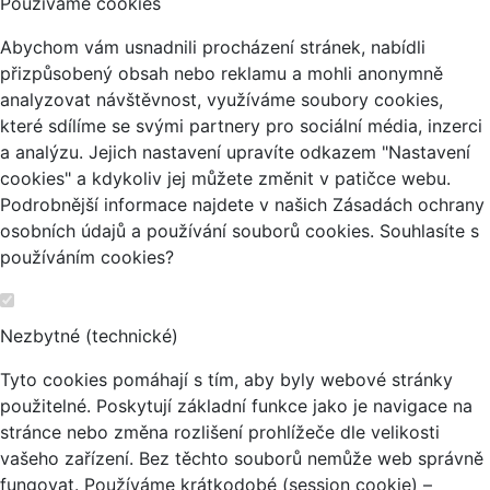
Používáme cookies
Abychom vám usnadnili procházení stránek, nabídli
přizpůsobený obsah nebo reklamu a mohli anonymně
analyzovat návštěvnost, využíváme soubory cookies,
které sdílíme se svými partnery pro sociální média, inzerci
a analýzu. Jejich nastavení upravíte odkazem "Nastavení
cookies" a kdykoliv jej můžete změnit v patičce webu.
Podrobnější informace najdete v našich Zásadách ochrany
osobních údajů a používání souborů cookies. Souhlasíte s
používáním cookies?
Nezbytné (technické)
Tyto cookies pomáhají s tím, aby byly webové stránky
použitelné. Poskytují základní funkce jako je navigace na
stránce nebo změna rozlišení prohlížeče dle velikosti
vašeho zařízení. Bez těchto souborů nemůže web správně
fungovat. Používáme krátkodobé (session cookie) –