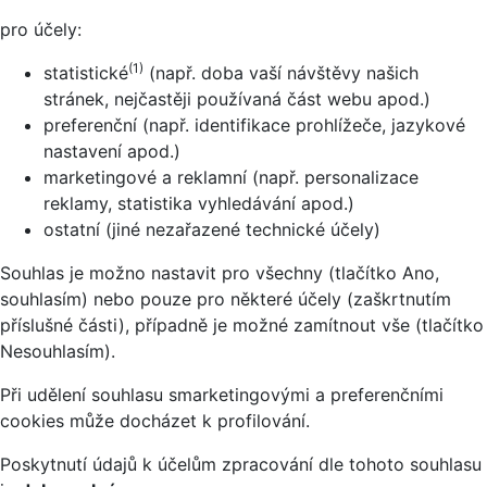
pro účely:
(1)
statistické
(např. doba vaší návštěvy našich
stránek, nejčastěji používaná část webu apod.)
preferenční (např. identifikace prohlížeče, jazykové
nastavení apod.)
marketingové a reklamní (např. personalizace
reklamy, statistika vyhledávání apod.)
ostatní (jiné nezařazené technické účely)
Souhlas je možno nastavit pro všechny (tlačítko Ano,
souhlasím) nebo pouze pro některé účely (zaškrtnutím
příslušné části), případně je možné zamítnout vše (tlačítko
Nesouhlasím).
Při udělení souhlasu smarketingovými a preferenčními
cookies může docházet k profilování.
Poskytnutí údajů k účelům zpracování dle tohoto souhlasu