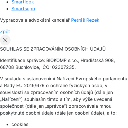
Smartlook
Smartsupp
Vypracovala advokátní kancelář
Petráš Rezek
Zpět
SOUHLAS SE ZPRACOVÁNÍM OSOBNÍCH ÚDAJŮ
Identifikace správce: BIOKOMP s.r.o., Hradišťská 908,
68708 Buchlovice, IČO: 02307235.
V souladu s ustanoveními Nařízení Evropského parlamentu
a Rady EU 2016/679 o ochraně fyzických osob, v
souvislosti se zpracováním osobních údajů (dále jen
„Nařízení“) souhlasím tímto s tím, aby výše uvedená
společnost (dále jen „správce“) zpracovávala mnou
poskytnuté osobní údaje (dále jen osobní údaje), a to:
cookies