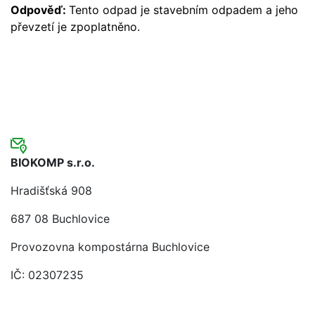
Odpověď:
Tento odpad je stavebním odpadem a jeho
převzetí je zpoplatněno.
BIOKOMP s.r.o.
Hradišťská 908
687 08 Buchlovice
Provozovna kompostárna Buchlovice
IČ: 02307235