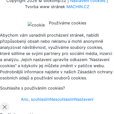
Copyright 2026 © biokomp.cz |
Nastavení cookies
|
Tvorba www stránek
MACHIN.CZ
Používáme cookies
Abychom vám usnadnili procházení stránek, nabídli
přizpůsobený obsah nebo reklamu a mohli anonymně
analyzovat návštěvnost, využíváme soubory cookies,
které sdílíme se svými partnery pro sociální média, inzerci
a analýzu. Jejich nastavení upravíte odkazem "Nastavení
cookies" a kdykoliv jej můžete změnit v patičce webu.
Podrobnější informace najdete v našich Zásadách ochrany
osobních údajů a používání souborů cookies.
Souhlasíte s používáním cookies?
Ano, souhlasím
Nesouhlasím
Nastavení