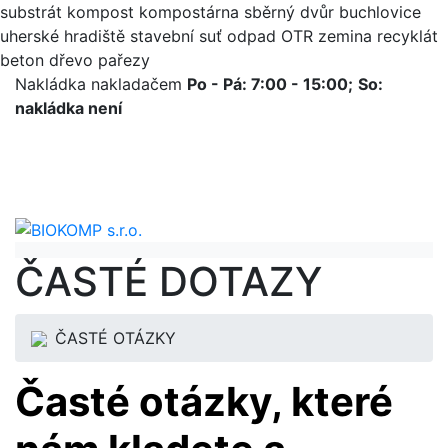
substrát kompost kompostárna sběrný dvůr buchlovice
uherské hradiště stavební suť odpad OTR zemina recyklát
beton dřevo pařezy
Nakládka nakladačem
Po - Pá: 7:00 - 15:00;
So:
nakládka není
ČASTÉ DOTAZY
ČASTÉ OTÁZKY
Časté otázky, které