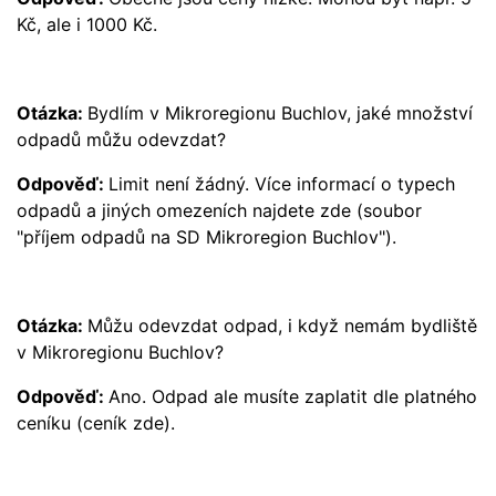
Kč, ale i 1000 Kč.
Otázka:
Bydlím v Mikroregionu Buchlov, jaké množství
odpadů můžu odevzdat?
Odpověď:
Limit není žádný. Více informací o typech
odpadů a jiných omezeních najdete
zde
(soubor
"příjem odpadů na SD Mikroregion Buchlov").
Otázka:
Můžu odevzdat odpad, i když nemám bydliště
v Mikroregionu Buchlov?
Odpověď:
Ano. Odpad ale musíte zaplatit dle platného
ceníku (ceník
zde
).